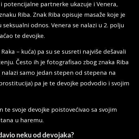
potencijalne partnerke ukazuje i Venera,
znaku Riba. Znak Riba opisuje masaže koje je
 seksualni odnos. Venera se nalazi u 2. polju
laćao te devojke.
Raka – kuća) pa su se susreti najviše dešavali
nju. Često ih je fotografisao zbog znaka Riba
se nalazi samo jedan stepen od stepena na
prostitucija) pa je te devojke podvodio i svojim
n te svoje devojke poistovećivao sa svojim
ltana u haremu.
adavio neku od devojaka?