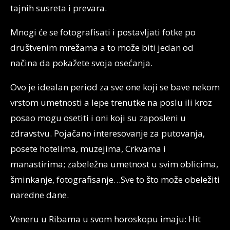
tajnih susreta i prevara.
Mnogi će se fotografisati i postavljati fotke po
društvenim mrežama a to može biti jedan od
načina da pokažete svoja osećanja.
Ovo je idealan period za sve one koji se bave nekom
vrstom umetnosti a lepe trenutke na poslu ili kroz
posao mogu osetiti i oni koji su zaposleni u
zdravstvu. Pojačano interesovanje za putovanja,
posete hotelima, muzejima, Crkvama i
manastirima; zabeležna umetnost u svim oblicima,
šminkanje, fotografisanje…Sve to što može obeležiti
naredne dane.
Veneru u Ribama u svom horoskopu imaju: Hit