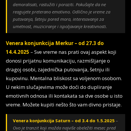
demoralisati, rastužiti i poraziti. Pokušajte da ne
reagujete preterano emotivno. Odlično je vreme za
putovanja, šetnju pored mora, interesovanje za
umetnost, muziciranje i ispoljavanje kreativnosti.
Venera konjunkcija Merkur – od 27.3 do
14.4.2025
– Sve vreme nas prati ovaj aspekt koji
donosi prijatnu komunikaciju, razmišljanje o
dragoj osobi, zajednička putovanja, šetnju ili
kupovinu. Mentalna bliskost sa voljenom osobom.
U nekim slučajevima može doći do dupliranje
emotivnih odnosa ili kontakata sa dve osobe u isto
vreme. Možete kupiti nešto što vam divno pristaje.
Venera konjunkcija Saturn – od 3.4 do 1.5.2025
–
Ovo je tranzit koji možda najviše obeležiti mesec pred