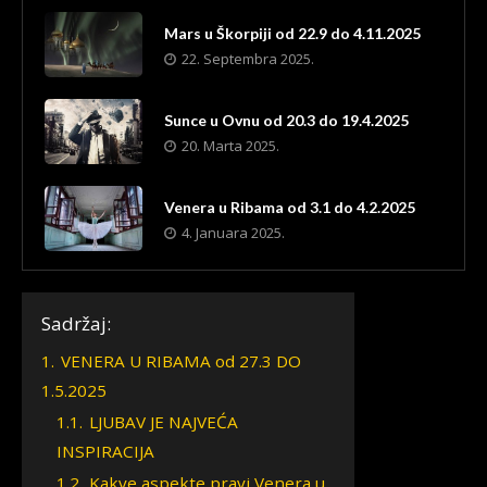
Mars u Škorpiji od 22.9 do 4.11.2025
22. Septembra 2025.
Sunce u Ovnu od 20.3 do 19.4.2025
20. Marta 2025.
Venera u Ribama od 3.1 do 4.2.2025
4. Januara 2025.
Sadržaj:
1.
VENERA U RIBAMA od 27.3 DO
1.5.2025
1.1.
LJUBAV JE NAJVEĆA
INSPIRACIJA
1.2.
Kakve aspekte pravi Venera u