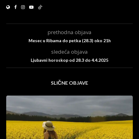
prethodna objava
Mesec u Ribama do petka (28.3) oko 21h
sledeća objava
Ljubavni horoskop od 28.3 do 4.4.2025
SLIČNE OBJAVE