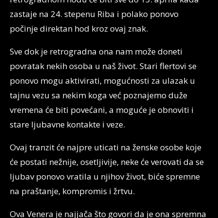
zastaje na 24. stepenu Riba i polako ponovo
počinje direktan hod kroz ovaj znak.
Sve dok je retrogradna ona nam može doneti
povratak nekih osoba u naš život. Stari flertovi se
ponovo mogu aktivirati, mogućnosti za ulazak u
tajnu vezu sa nekim koga već poznajemo duže
vremena će biti povećani, a moguće je obnoviti i
stare ljubavne kontakte i veze.
Ovaj tranzit će najpre uticati na ženske osobe koje
će postati nežnije, osetljivije, neke će verovati da se
ljubav ponovo vratila u njihov život, biće spremne
na praštanje, kompromis i žrtvu.
Ova Venera je najjača što govori da je ona spremna