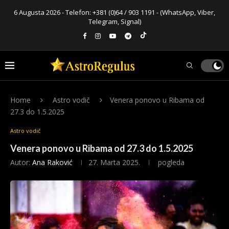
6 Augusta 2026 - Telefon:
+381 (0)64 / 903 1191
- (WhatsApp, Viber,
Telegram, Signal)
Home
Astro vodič
Venera ponovo u Ribama od
27.3 do 1.5.2025
Astro vodič
Venera ponovo u Ribama od 27.3 do 1.5.2025
Autor:
Ana Raković
27. Marta 2025.
pogleda