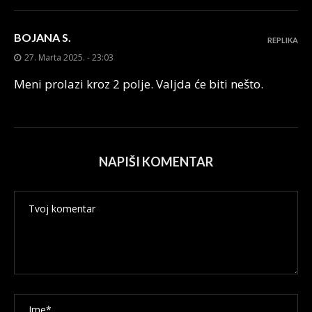
BOJANA S.
REPLIKA
27. Marta 2025. - 23:03
Meni prolazi kroz 2 polje. Valjda će biti nešto.
NAPIŠI KOMENTAR