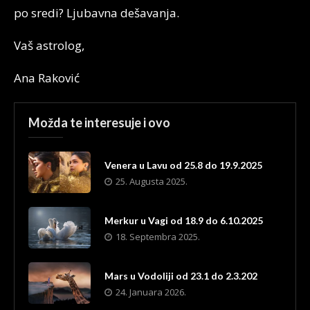
po sredi? Ljubavna dešavanja.
Vaš astrolog,
Ana Raković
Možda te interesuje i ovo
Venera u Lavu od 25.8 do 19.9.2025
25. Augusta 2025.
Merkur u Vagi od 18.9 do 6.10.2025
18. Septembra 2025.
Mars u Vodoliji od 23.1 do 2.3.202
24. Januara 2026.