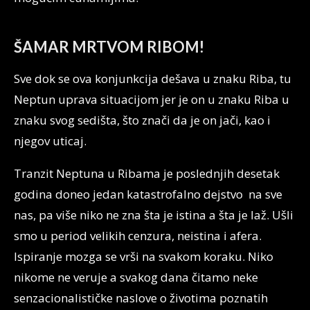
ŠAMAR MRTVOM RIBOM!
Sve dok se ova konjunkcija dešava u znaku Riba, tu
Neptun uprava situacijom jer je on u znaku Riba u
znaku svog sedišta, što znači da je on jači, kao i
njegov uticaj.
Tranzit Neptuna u Ribama je poslednjih desetak
godina doneo jedan katastrofalno dejstvo na sve
nas, pa više niko ne zna šta je istina a šta je laž. Ušli
smo u period velikih cenzura, neistina i afera.
Ispiranje mozga se vrši na svakom koraku. Niko
nikome ne veruje a svakog dana čitamo neke
senzacionalističke naslove o životima poznatih