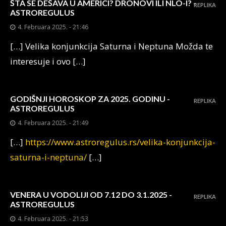
ŠTA SE DEŠAVA U AMERICI? DRONOVI ILI NLO-I? -
REPLIKA
ASTROREGULUS
4. Februara 2025. - 21:46
[…] Velika konjunkcija Saturna i Neptuna Možda te
interesuje i ovo […]
GODIŠNJI HOROSKOP ZA 2025. GODINU -
REPLIKA
ASTROREGULUS
4. Februara 2025. - 21:49
[…]
https://www.astroregulus.rs/velika-konjunkcija-
saturna-i-neptuna/
[…]
VENERA U VODOLIJI OD 7.12 DO 3.1.2025 -
REPLIKA
ASTROREGULUS
4. Februara 2025. - 21:53