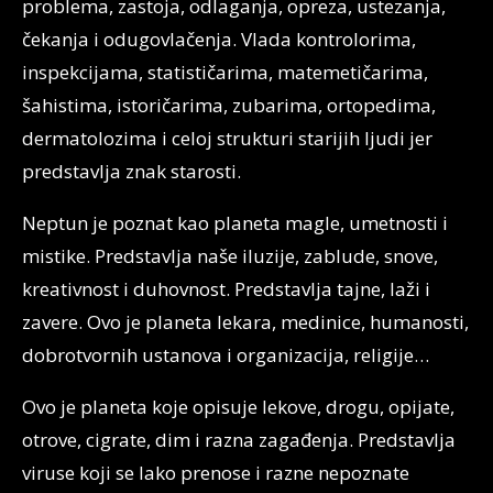
problema, zastoja, odlaganja, opreza, ustezanja,
čekanja i odugovlačenja. Vlada kontrolorima,
inspekcijama, statističarima, matemetičarima,
šahistima, istoričarima, zubarima, ortopedima,
dermatolozima i celoj strukturi starijih ljudi jer
predstavlja znak starosti.
Neptun je poznat kao planeta magle, umetnosti i
mistike. Predstavlja naše iluzije, zablude, snove,
kreativnost i duhovnost. Predstavlja tajne, laži i
zavere. Ovo je planeta lekara, medinice, humanosti,
dobrotvornih ustanova i organizacija, religije…
Ovo je planeta koje opisuje lekove, drogu, opijate,
otrove, cigrate, dim i razna zagađenja. Predstavlja
viruse koji se lako prenose i razne nepoznate