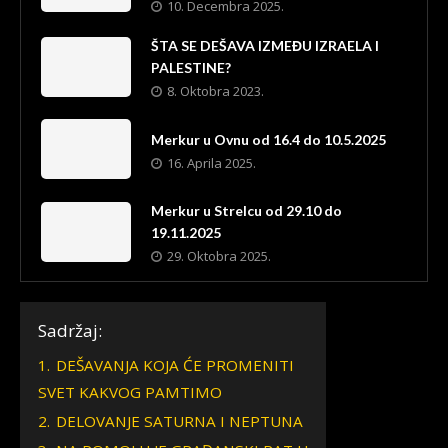
10. Decembra 2025.
ŠTA SE DEŠAVA IZMEĐU IZRAELA I
PALESTINE?
8. Oktobra 2023.
Merkur u Ovnu od 16.4 do 10.5.2025
16. Aprila 2025.
Merkur u Strelcu od 29.10 do
19.11.2025
29. Oktobra 2025.
Sadržaj:
1.
DEŠAVANJA KOJA ĆE PROMENITI
SVET KAKVOG PAMTIMO
2.
DELOVANJE SATURNA I NEPTUNA