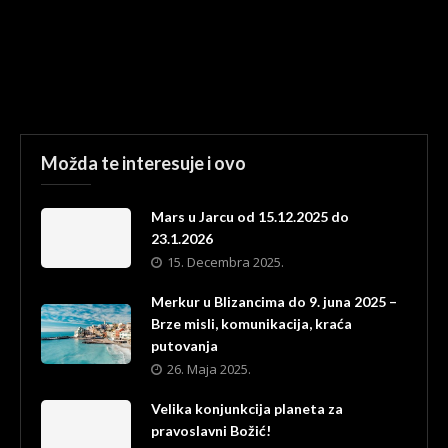
Možda te interesuje i ovo
Mars u Jarcu od 15.12.2025 do
23.1.2026
15. Decembra 2025.
Merkur u Blizancima do 9. juna 2025 –
Brze misli, komunikacija, kraća
putovanja
26. Maja 2025.
Velika konjunkcija planeta za
pravoslavni Božić!