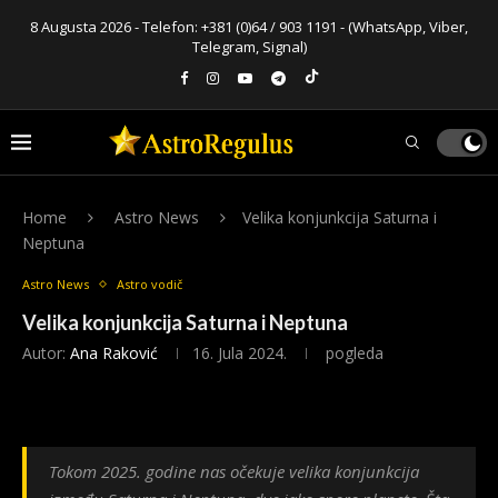
8 Augusta 2026 - Telefon:
+381 (0)64 / 903 1191
- (WhatsApp, Viber,
Telegram, Signal)
Home
Astro News
Velika konjunkcija Saturna i
Neptuna
Astro News
Astro vodič
Velika konjunkcija Saturna i Neptuna
Autor:
Ana Raković
16. Jula 2024.
pogleda
Tokom 2025. godine nas očekuje velika konjunkcija