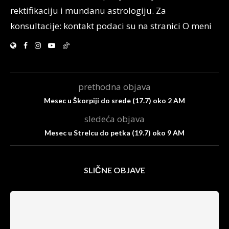
rektifikaciju i mundanu astrologiju. Za
konsultacije: kontakt podaci su na stranici O meni
prethodna objava
Mesec u Škorpiji do srede (17.7) oko 2 AM
sledeća objava
Mesec u Strelcu do petka (19.7) oko 9 AM
SLIČNE OBJAVE