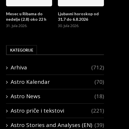
Mesec u Ribama do
Ljubavni horoskop od
nedelje (2.8) oko 22 h
31.7 do 6.8.2026
31. Jula 2026.
30. Jula 2026.
KATEGORIJE
Arhiva
(712)
Astro Kalendar
(70)
Astro News
(18)
Astro priče i tekstovi
(221)
Astro Stories and Analyses (EN)
(39)