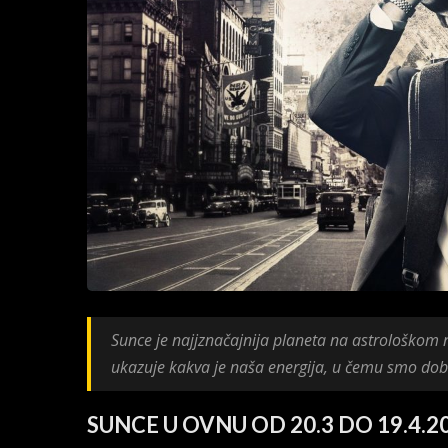
Sunce je najjznačajnija planeta na astrološkom
ukazuje kakva je naša energija, u čemu smo dobr
SUNCE U OVNU OD 20.3 DO 19.4.2