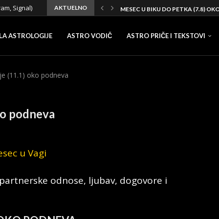
ram, Signal)
AKTUELNO
MESEC U BIKU DO PETKA (7.8) OK
LA ASTROLOGIJE
ASTRO VODIČ
ASTRO PRIČE I TEKSTOVI
je (11.1) oko podneva
ko podneva
partnerske odnose, ljubav, dogovore i