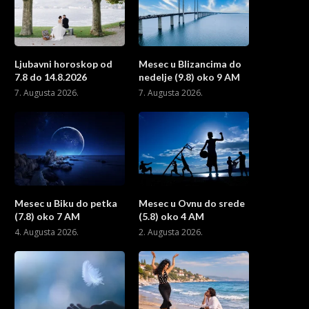
Ljubavni horoskop od
Mesec u Blizancima do
7.8 do 14.8.2026
nedelje (9.8) oko 9 AM
7. Augusta 2026.
7. Augusta 2026.
Mesec u Biku do petka
Mesec u Ovnu do srede
(7.8) oko 7 AM
(5.8) oko 4 AM
4. Augusta 2026.
2. Augusta 2026.