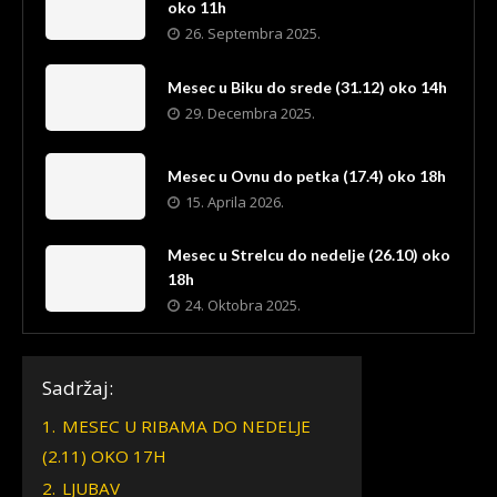
oko 11h
26. Septembra 2025.
Mesec u Biku do srede (31.12) oko 14h
29. Decembra 2025.
Mesec u Ovnu do petka (17.4) oko 18h
15. Aprila 2026.
Mesec u Strelcu do nedelje (26.10) oko
18h
24. Oktobra 2025.
Sadržaj:
1.
MESEC U RIBAMA DO NEDELJE
(2.11) OKO 17H
2.
LJUBAV