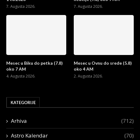
7. Augusta 2026.
7. Augusta 2026.
Mesec u Biku do petka (7.8)
Mesec u Ovnu do srede (5.8)
oko 7 AM
oko 4 AM
4. Augusta 2026.
2. Augusta 2026.
KATEGORIJE
Arhiva
(712)
Astro Kalendar
(70)