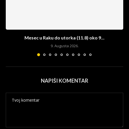
Mesec u Raku do utorka (11.8) oko 9...
9. Augusta 2026.
NAPIŠI KOMENTAR