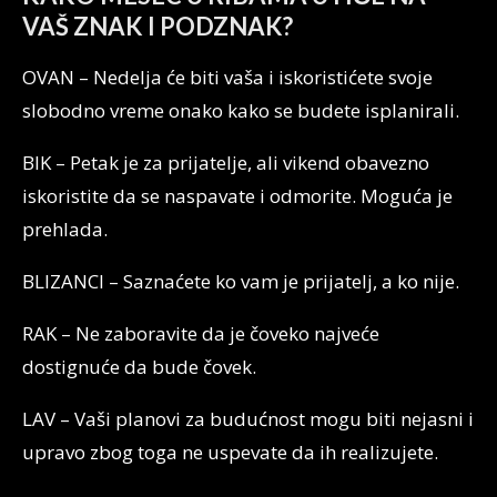
VAŠ ZNAK I PODZNAK?
OVAN – Nedelja će biti vaša i iskoristićete svoje
slobodno vreme onako kako se budete isplanirali.
BIK – Petak je za prijatelje, ali vikend obavezno
iskoristite da se naspavate i odmorite. Moguća je
prehlada.
BLIZANCI – Saznaćete ko vam je prijatelj, a ko nije.
RAK – Ne zaboravite da je čoveko najveće
dostignuće da bude čovek.
LAV – Vaši planovi za budućnost mogu biti nejasni i
upravo zbog toga ne uspevate da ih realizujete.