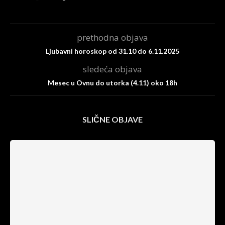
prethodna objava
Ljubavni horoskop od 31.10 do 6.11.2025
sledeća objava
Mesec u Ovnu do utorka (4.11) oko 18h
SLIČNE OBJAVE