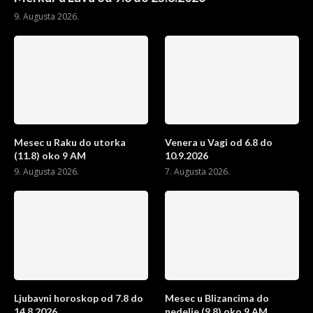
9. Augusta 2026.
Mesec u Raku do utorka
Venera u Vagi od 6.8 do
(11.8) oko 9 AM
10.9.2026
9. Augusta 2026.
7. Augusta 2026.
Ljubavni horoskop od 7.8 do
Mesec u Blizancima do
14.8.2026
nedelje (9.8) oko 9 AM