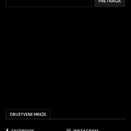
PRETRAGA
DRUŠTVENE MREŽE
FACEBOOK
INSTAGRAM