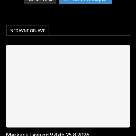
NEDAVNE OBJAVE
Merkur u Lavu od 9.8 do 25.8.2026