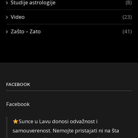
Studije astrologije
(8)
Video
(23)
Zašto – Zato
(41)
FACEBOOK
Facebook
Sunce u Lavu donosi odvažnost i
samouverenost. Nemojte pristajati ni na šta