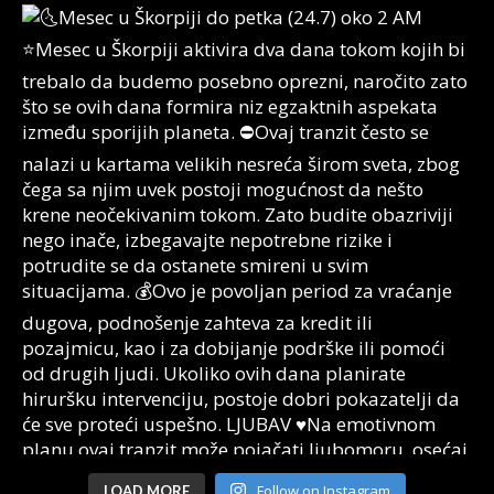
Follow on Instagram
LOAD MORE