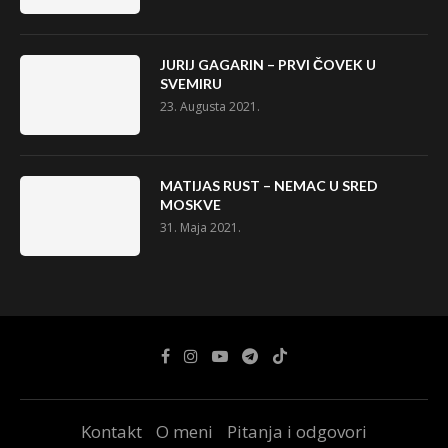
JURIJ GAGARIN – PRVI ČOVEK U
SVEMIRU
23. Augusta 2021.
MATIJAS RUST – NEMAC U SRED
MOSKVE
31. Maja 2021.
Kontakt
O meni
Pitanja i odgovori