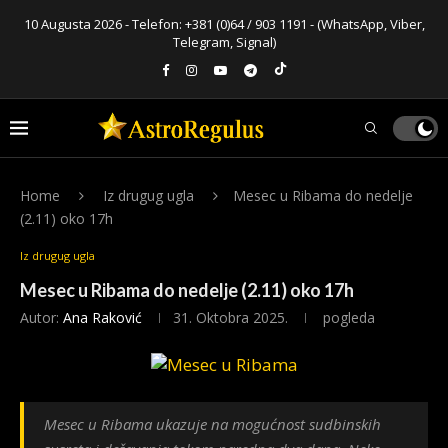
10 Augusta 2026 - Telefon:
+381 (0)64 / 903 1191
- (WhatsApp, Viber,
Telegram, Signal)
Home
Iz drugug ugla
Mesec u Ribama do nedelje
(2.11) oko 17h
Iz drugug ugla
Mesec u Ribama do nedelje (2.11) oko 17h
Autor:
Ana Raković
31. Oktobra 2025.
pogleda
Mesec u Ribama ukazuje na mogućnost sudbinskih