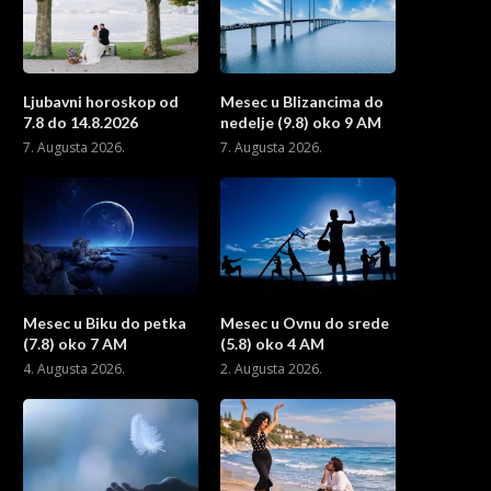
Ljubavni horoskop od
Mesec u Blizancima do
7.8 do 14.8.2026
nedelje (9.8) oko 9 AM
7. Augusta 2026.
7. Augusta 2026.
Mesec u Biku do petka
Mesec u Ovnu do srede
(7.8) oko 7 AM
(5.8) oko 4 AM
4. Augusta 2026.
2. Augusta 2026.