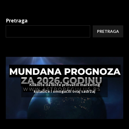
Pretraga
PRETRAGA
Kliknite da biste prihvatili marketing
kolačiće i omogućili ovaj sadržaj