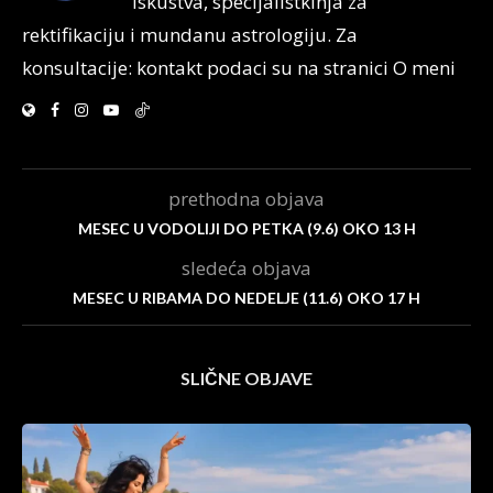
iskustva, specijalistkinja za
rektifikaciju i mundanu astrologiju. Za
konsultacije: kontakt podaci su na stranici O meni
prethodna objava
MESEC U VODOLIJI DO PETKA (9.6) OKO 13 H
sledeća objava
MESEC U RIBAMA DO NEDELJE (11.6) OKO 17 H
SLIČNE OBJAVE