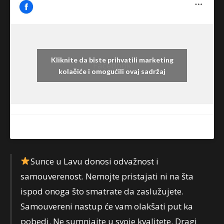
Kliknite da biste prihvatili marketing
Facebook
kolačiće i omogućili ovaj sadržaj
Sunce u Lavu donosi odvažnost i
samouverenost. Nemojte pristajati ni na šta
ispod onoga što smatrate da zaslužujete.
Samouvereni nastup će vam olakšati put ka
pobedi. Ne sumnjajte u svoje kvalitete. Dragi