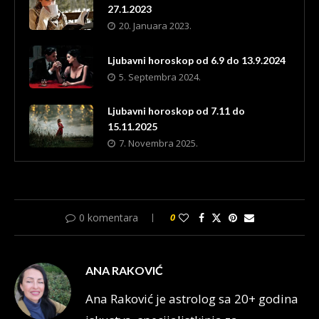
27.1.2023
20. Januara 2023.
Ljubavni horoskop od 6.9 do 13.9.2024
5. Septembra 2024.
Ljubavni horoskop od 7.11 do
15.11.2025
7. Novembra 2025.
0 komentara
0
ANA RAKOVIĆ
Ana Raković je astrolog sa 20+ godina