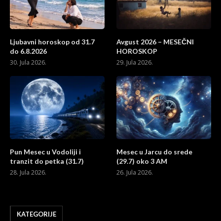
Ljubavni horoskop od 31.7
Avgust 2026 – MESEČNI
do 6.8.2026
HOROSKOP
30. Jula 2026.
29. Jula 2026.
Pun Mesec u Vodoliji i
Mesec u Jarcu do srede
tranzit do petka (31.7)
(29.7) oko 3 AM
28. Jula 2026.
26. Jula 2026.
KATEGORIJE