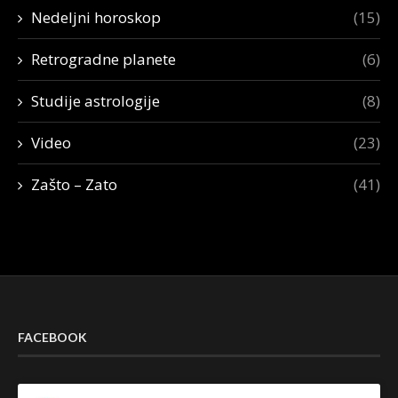
Nedeljni horoskop
(15)
Retrogradne planete
(6)
Studije astrologije
(8)
Video
(23)
Zašto – Zato
(41)
FACEBOOK