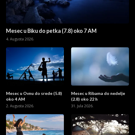
Mesec u Biku do petka (7.8) oko 7 AM
4. Augusta 2026.
Mesec u Ovnu do srede (5.8)
Mesec u Ribama do nedelje
oko 4 AM
(2.8) oko 22 h
2. Augusta 2026.
31. Jula 2026.