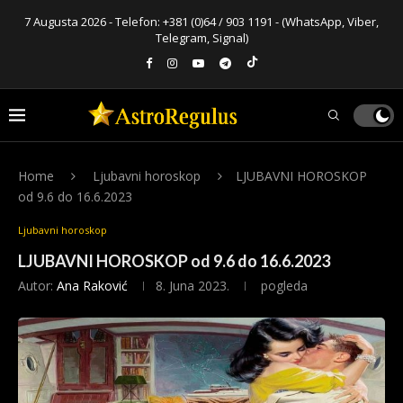
7 Augusta 2026 - Telefon:
+381 (0)64 / 903 1191
- (WhatsApp, Viber,
Telegram, Signal)
Home
Ljubavni horoskop
LJUBAVNI HOROSKOP
od 9.6 do 16.6.2023
Ljubavni horoskop
LJUBAVNI HOROSKOP od 9.6 do 16.6.2023
Autor:
Ana Raković
8. Juna 2023.
pogleda