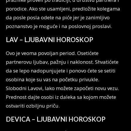
porodice. Ako ste usamljeni, predložite kolegama
da posle posla odete na piće jer je zanimljivo
poznanstvo je moguće i na poslovnoj proslavi.
LAV – LJUBAVNI HOROSKOP
Ovo je veoma povoljan period. Osetićete
partnerovu ljubav, pažnju i naklonost. Shvatićete
da se lepo nadopunjujete i ponovo ćete se setiti
osobina koje su vas na početku privukle.
Slobodni Lavovi, lako možete započeti novu vezu.
Prednost dajte osobi iz daleka sa kojom možete
ostvariti ozbiljnu priču.
DEVICA – LJUBAVNI HOROSKOP