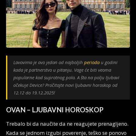
Lavovima je ovo jedan od najboljih
perioda
u godini
kada je partnerstvo u pitanju. Vage će biti veoma
popularne kod suprotnog pola. A šta na polju ljubavi
očekuje Device? Pročitajte novi ljubavni horoskop od
12.12 do 19.12.2025!
OVAN – LJUBAVNI HOROSKOP
Trebalo bi da naučite da ne reagujete prenagljeno.
Kada se jednom izgubi poverenje, teško se ponovo