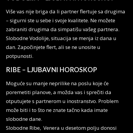
Više vas nije briga da li partner flertuje sa drugima
– sigurni ste u sebe i svoje kvalitete. Ne možete
zabraniti drugima da simpatišu vašeg partnera.
Slobodne Vodolije, situacija se menja iz dana u
dan. Započinjete flert, ali se ne unosite u
potpunosti.
RIBE – LJUBAVNI HOROSKOP
Moguće su manje neprilike na poslu koje će
poremetiti planove, a možda vas i sprečiti da
otputujete s partnerom u inostranstvo. Problem
može biti i to što ne znate tačno kada imate
slobodne dane.
Slobodne Ribe, Venera u desetom polju donosi