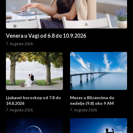
Venera u Vagi od 6.8 do 10.9.2026
7. Augusta 2026.
Ljubavni horoskop od 7.8 do
Mesec u Blizancima do
14.8.2026
nedelje (9.8) oko 9 AM
7. Augusta 2026.
7. Augusta 2026.