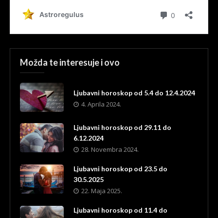
Možda te interesuje i ovo
Ljubavni horoskop od 5.4 do 12.4.2024
4. Aprila 2024.
Ljubavni horoskop od 29.11 do
6.12.2024
28. Novembra 2024.
Ljubavni horoskop od 23.5 do
30.5.2025
22. Maja 2025.
Ljubavni horoskop od 11.4 do