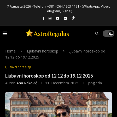
7 Augusta 2026 - Telefon:
+381 (0)64 / 903 1191
- (WhatsApp, Viber,
Telegram, Signal)
Home
Ljubavni horoskop
Ljubavni horoskop od
12.12 do 19.12.2025
Ljubavni horoskop
Ljubavni horoskop od 12.12 do 19.12.2025
Autor:
Ana Raković
11. Decembra 2025.
pogleda