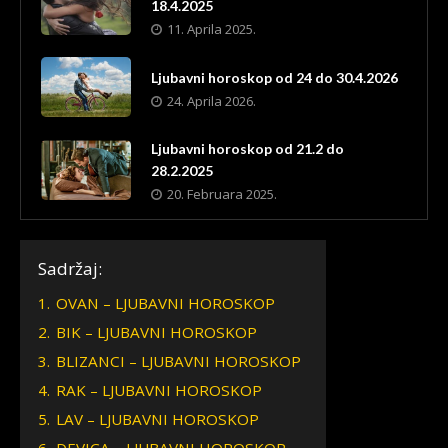
18.4.2025
11. Aprila 2025.
Ljubavni horoskop od 24 do 30.4.2026
24. Aprila 2026.
Ljubavni horoskop od 21.2 do
28.2.2025
20. Februara 2025.
Sadržaj:
1.
OVAN – LJUBAVNI HOROSKOP
2.
BIK – LJUBAVNI HOROSKOP
3.
BLIZANCI – LJUBAVNI HOROSKOP
4.
RAK – LJUBAVNI HOROSKOP
5.
LAV – LJUBAVNI HOROSKOP