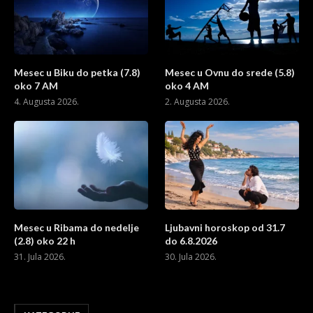
Mesec u Biku do petka (7.8)
Mesec u Ovnu do srede (5.8)
oko 7 AM
oko 4 AM
4. Augusta 2026.
2. Augusta 2026.
Mesec u Ribama do nedelje
Ljubavni horoskop od 31.7
(2.8) oko 22 h
do 6.8.2026
31. Jula 2026.
30. Jula 2026.