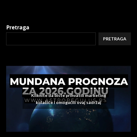
Pretraga
PRETRAGA
Kliknite da biste prihvatili marketing
kolačiće i omogućili ovaj sadržaj