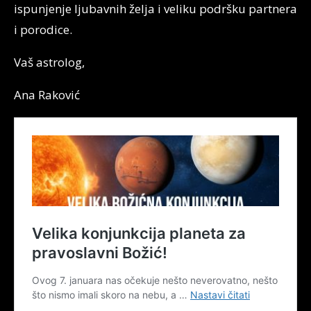
ispunjenje ljubavnih želja i veliku podršku partnera
i porodice.
Vaš astrolog,
Ana Raković