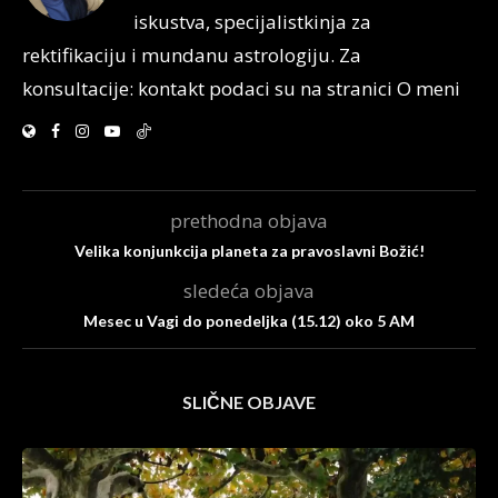
iskustva, specijalistkinja za
rektifikaciju i mundanu astrologiju. Za
konsultacije: kontakt podaci su na stranici O meni
prethodna objava
Velika konjunkcija planeta za pravoslavni Božić!
sledeća objava
Mesec u Vagi do ponedeljka (15.12) oko 5 AM
SLIČNE OBJAVE