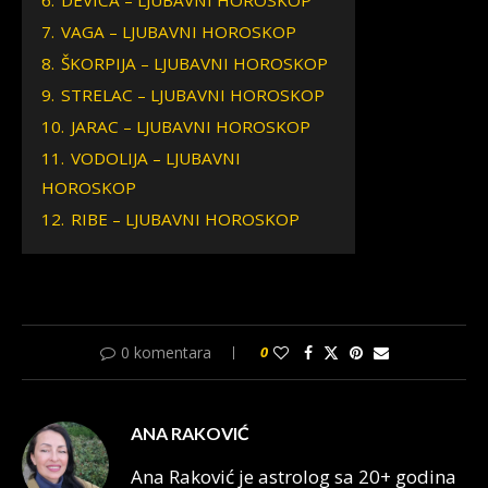
6.
DEVICA – LJUBAVNI HOROSKOP
7.
VAGA – LJUBAVNI HOROSKOP
8.
ŠKORPIJA – LJUBAVNI HOROSKOP
9.
STRELAC – LJUBAVNI HOROSKOP
10.
JARAC – LJUBAVNI HOROSKOP
11.
VODOLIJA – LJUBAVNI
HOROSKOP
12.
RIBE – LJUBAVNI HOROSKOP
0 komentara
0
ANA RAKOVIĆ
Ana Raković je astrolog sa 20+ godina