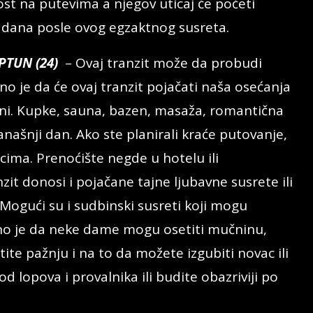
ost na putevima a njegov uticaj će početi
o dana posle ovog egzaktnog susreta.
PTUN (24)
– Ovaj tranzit može da probudi
no je da će ovaj tranzit pojačati naša osećanja
i. Kupke, sauna, bazen, masaža, romantična
našnji dan. Ako ste planirali kraće putovanje,
icima. Prenoćište negde u hotelu ili
zit donosi i pojačane tajne ljubavne susrete ili
 Mogući su i sudbinski susreti koji mogu
ljno je da neke dame mogu osetiti mučninu,
ite pažnju i na to da možete izgubiti novac ili
 lopova i provalnika ili budite obazriviji po