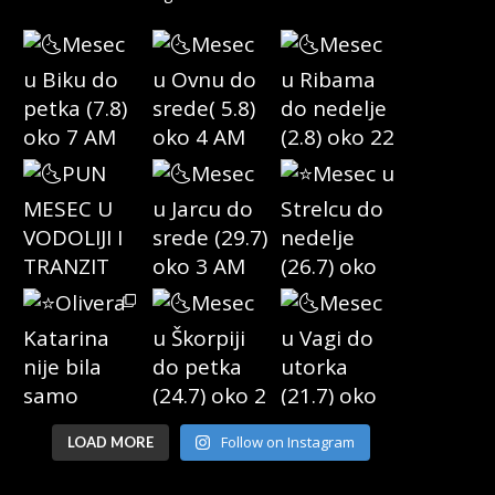
Follow on Instagram
LOAD MORE