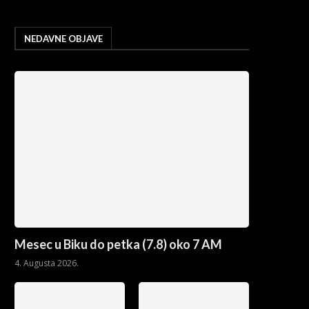
NEDAVNE OBJAVE
Mesec u Biku do petka (7.8) oko 7 AM
4. Augusta 2026.