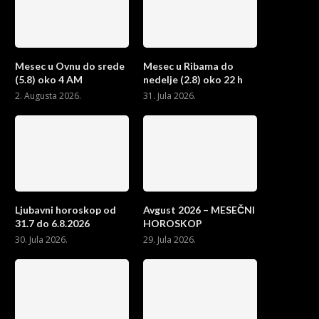
Mesec u Ovnu do srede
Mesec u Ribama do
(5.8) oko 4 AM
nedelje (2.8) oko 22 h
2. Augusta 2026.
31. Jula 2026.
Ljubavni horoskop od
Avgust 2026 – MESEČNI
31.7 do 6.8.2026
HOROSKOP
30. Jula 2026.
29. Jula 2026.