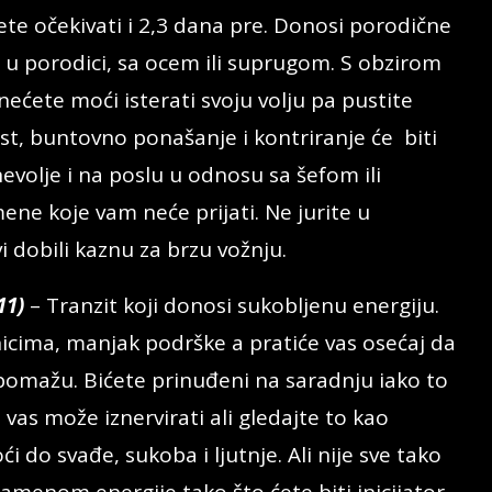
te očekivati i 2,3 dana pre. Donosi porodične
 u porodici, sa ocem ili suprugom. S obzirom
nećete moći isterati svoju volju pa pustite
ost, buntovno ponašanje i kontriranje će biti
evolje i na poslu u odnosu sa šefom ili
mene koje vam neće prijati. Ne jurite u
i dobili kaznu za brzu vožnju.
11)
– Tranzit koji donosi sukobljenu energiju.
icima, manjak podrške a pratiće vas osećaj da
omažu. Bićete prinuđeni na saradnju iako to
vas može iznervirati ali gledajte to kao
 do svađe, sukoba i ljutnje. Ali nije sve tako